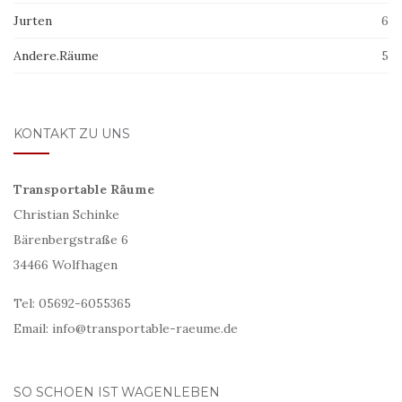
Jurten
6
Andere.Räume
5
KONTAKT ZU UNS
Transportable Räume
Christian Schinke
Bärenbergstraße 6
34466 Wolfhagen
Tel: 05692-6055365
Email: info@transportable-raeume.de
SO SCHOEN IST WAGENLEBEN