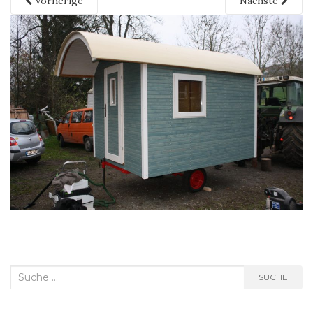
Vorherige
Nächste
Suche
SUCHE
nach: