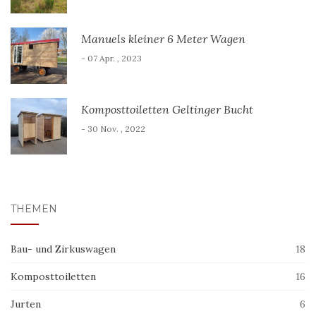
Manuels kleiner 6 Meter Wagen
- 07 Apr. , 2023
Komposttoiletten Geltinger Bucht
- 30 Nov. , 2022
THEMEN
Bau- und Zirkuswagen
18
Komposttoiletten
16
Jurten
6