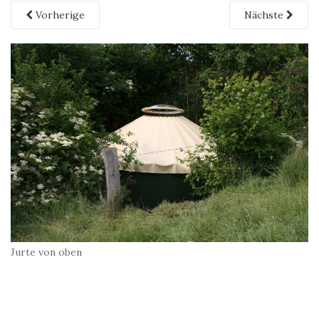
Vorherige
Nächste
Jurte von oben