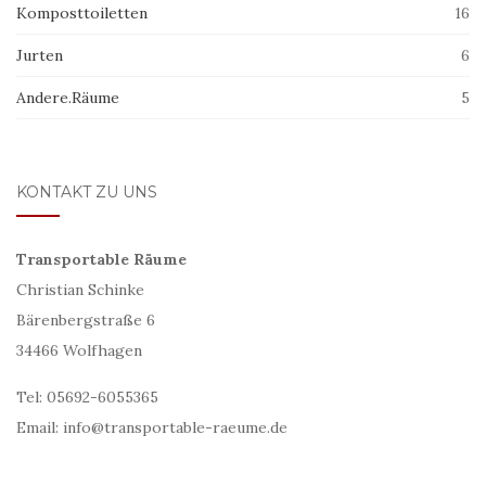
Komposttoiletten
16
Jurten
6
Andere.Räume
5
KONTAKT ZU UNS
Transportable Räume
Christian Schinke
Bärenbergstraße 6
34466 Wolfhagen
Tel: 05692-6055365
Email: info@transportable-raeume.de