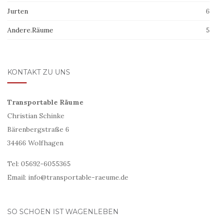
Jurten
6
Andere.Räume
5
KONTAKT ZU UNS
Transportable Räume
Christian Schinke
Bärenbergstraße 6
34466 Wolfhagen
Tel: 05692-6055365
Email: info@transportable-raeume.de
SO SCHOEN IST WAGENLEBEN