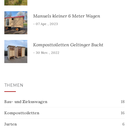
Manuels kleiner 6 Meter Wagen
- 07 Apr. , 2023
Komposttoiletten Geltinger Bucht
- 30 Nov. , 2022
THEMEN
Bau- und Zirkuswagen
18
Komposttoiletten
16
Jurten
6