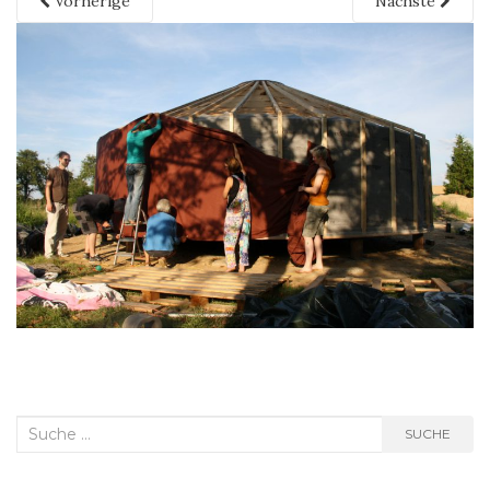
Vorherige
Nächste
Suche
SUCHE
nach: