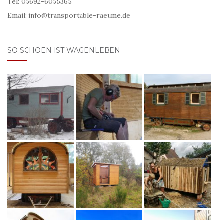
Tel: 05692-6055365
Email: info@transportable-raeume.de
SO SCHOEN IST WAGENLEBEN