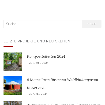
Suche
SUCHE
nach:
LETZTE PROJEKTE UND NEUIGKEITEN
Komposttoiletten 2024
- 30 Dez. , 2024
8 Meter Jurte für einen Waldkindergarten
in Korbach
- 30 Okt. , 2024
Zirkuswagen / Wohnwagen / Bauwagen zu