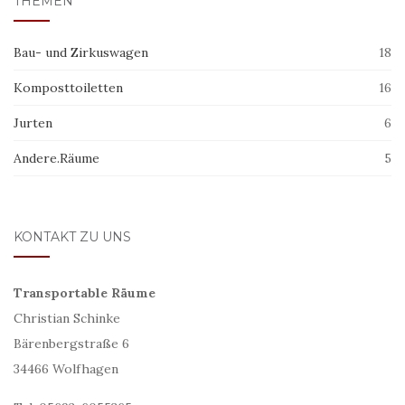
THEMEN
Bau- und Zirkuswagen
18
Komposttoiletten
16
Jurten
6
Andere.Räume
5
KONTAKT ZU UNS
Transportable Räume
Christian Schinke
Bärenbergstraße 6
34466 Wolfhagen