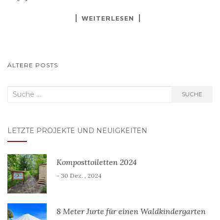
WEITERLESEN
BEITRAGS-
ÄLTERE POSTS
NAVIGATION
Suche
SUCHE
nach:
LETZTE PROJEKTE UND NEUIGKEITEN
Komposttoiletten 2024
- 30 Dez. , 2024
8 Meter Jurte für einen Waldkindergarten