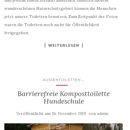
und jeweils einem Stehklo aufstellen. Inmitten diesem
wunderschönen Naturschutzgebiet können die Menschen
jetzt unsere Toiletten benutzen. Zum Zeitpunkt der Fotos
waren die Toiletten noch nicht für Öffentlichkeit
freigegeben.
WEITERLESEN
...
AUSSENTOILETTEN
Barrierefreie Komposttoilette
Hundeschule
Veröffentlicht am:
von
16. Dezember, 2019
admin