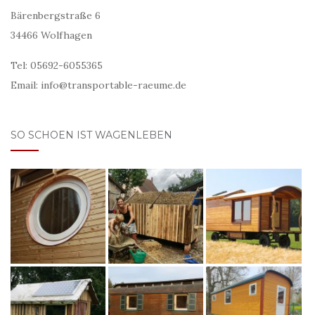
Bärenbergstraße 6
34466 Wolfhagen
Tel: 05692-6055365
Email: info@transportable-raeume.de
SO SCHOEN IST WAGENLEBEN