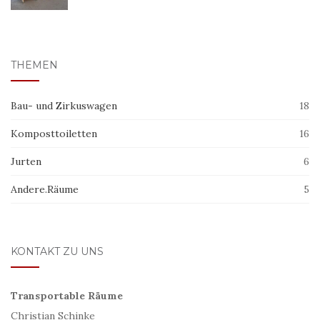
THEMEN
Bau- und Zirkuswagen
18
Komposttoiletten
16
Jurten
6
Andere.Räume
5
KONTAKT ZU UNS
Transportable Räume
Christian Schinke