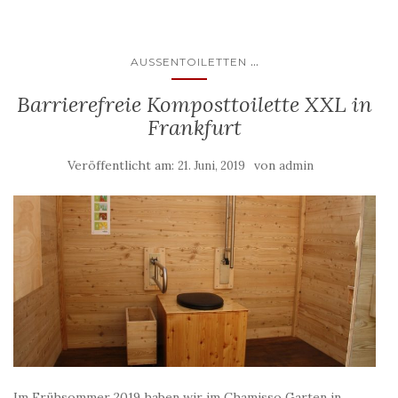
...
AUSSENTOILETTEN
Barrierefreie Komposttoilette XXL in
Frankfurt
Veröffentlicht am:
von
21. Juni, 2019
admin
Im Frühsommer 2019 haben wir im Chamisso Garten in