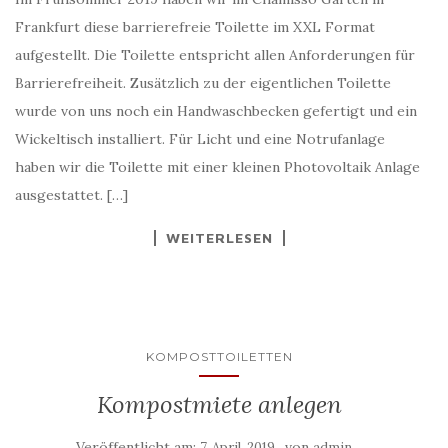
Frankfurt diese barrierefreie Toilette im XXL Format
aufgestellt. Die Toilette entspricht allen Anforderungen für
Barrierefreiheit. Zusätzlich zu der eigentlichen Toilette
wurde von uns noch ein Handwaschbecken gefertigt und ein
Wickeltisch installiert. Für Licht und eine Notrufanlage
haben wir die Toilette mit einer kleinen Photovoltaik Anlage
ausgestattet. […]
WEITERLESEN
KOMPOSTTOILETTEN
Kompostmiete anlegen
Veröffentlicht am:
von
7. April, 2019
admin