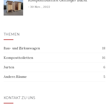
- 30 Nov. , 2022
THEMEN
Bau- und Zirkuswagen
18
Komposttoiletten
16
Jurten
6
Andere.Räume
5
KONTAKT ZU UNS