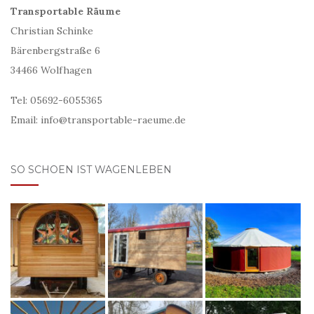
Transportable Räume
Christian Schinke
Bärenbergstraße 6
34466 Wolfhagen
Tel: 05692-6055365
Email: info@transportable-raeume.de
SO SCHOEN IST WAGENLEBEN