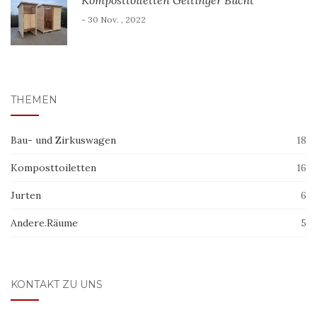
- 30 Nov. , 2022
THEMEN
Bau- und Zirkuswagen
18
Komposttoiletten
16
Jurten
6
Andere.Räume
5
KONTAKT ZU UNS