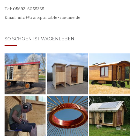
Tel: 05692-6055365
Email: info@transportable-raeume.de
SO SCHOEN IST WAGENLEBEN