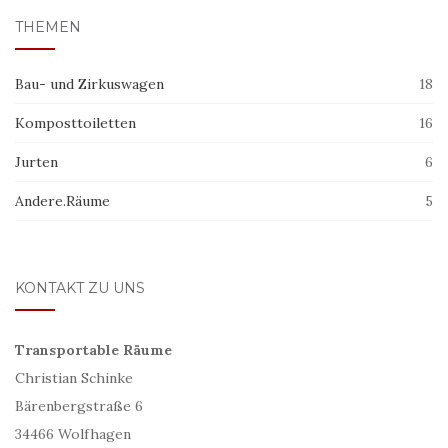
THEMEN
Bau- und Zirkuswagen
18
Komposttoiletten
16
Jurten
6
Andere.Räume
5
KONTAKT ZU UNS
Transportable Räume
Christian Schinke
Bärenbergstraße 6
34466 Wolfhagen