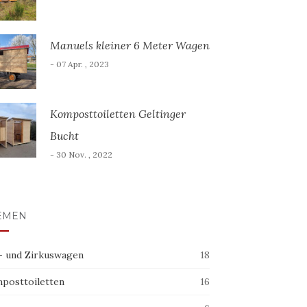
Manuels kleiner 6 Meter Wagen
- 07 Apr. , 2023
Komposttoiletten Geltinger
Bucht
- 30 Nov. , 2022
EMEN
- und Zirkuswagen
18
posttoiletten
16