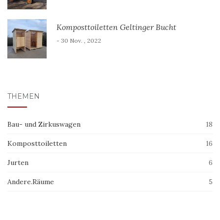
Komposttoiletten Geltinger Bucht
- 30 Nov. , 2022
THEMEN
Bau- und Zirkuswagen
18
Komposttoiletten
16
Jurten
6
Andere.Räume
5