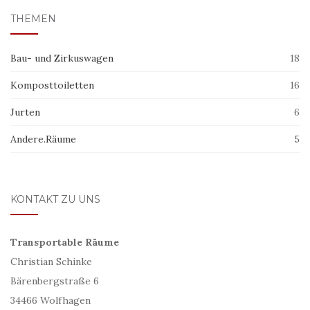
THEMEN
Bau- und Zirkuswagen
18
Komposttoiletten
16
Jurten
6
Andere.Räume
5
KONTAKT ZU UNS
Transportable Räume
Christian Schinke
Bärenbergstraße 6
34466 Wolfhagen