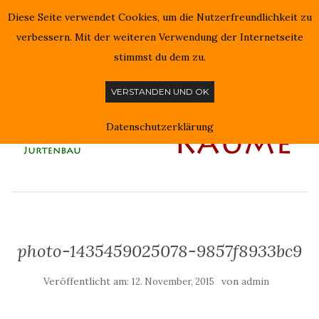
Diese Seite verwendet Cookies, um die Nutzerfreundlichkeit zu
NAVIGATION EIN-/AUSSCHALTEN
verbessern. Mit der weiteren Verwendung der Internetseite
stimmst du dem zu.
VERSTANDEN UND OK
Datenschutzerklärung
photo-1435459025078-9857f8933bc9
Veröffentlicht am:
von
12. November, 2015
admin