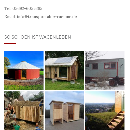
Tel: 05692-6055365
Email: info@transportable-raeume.de
SO SCHOEN IST WAGENLEBEN