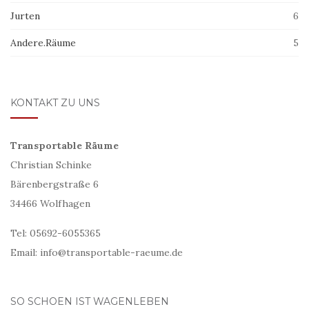
Jurten
6
Andere.Räume
5
KONTAKT ZU UNS
Transportable Räume
Christian Schinke
Bärenbergstraße 6
34466 Wolfhagen
Tel: 05692-6055365
Email: info@transportable-raeume.de
SO SCHOEN IST WAGENLEBEN