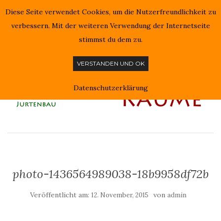
Diese Seite verwendet Cookies, um die Nutzerfreundlichkeit zu
NAVIGATION EIN-/AUSSCHALTEN
verbessern. Mit der weiteren Verwendung der Internetseite
stimmst du dem zu.
VERSTANDEN UND OK
Datenschutzerklärung
photo-1436564989038-18b9958df72b
Veröffentlicht am:
von
12. November, 2015
admin