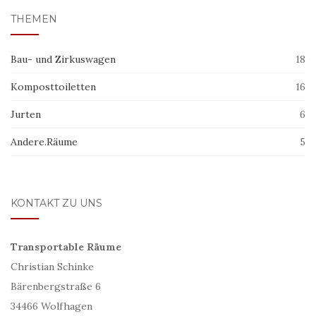
THEMEN
Bau- und Zirkuswagen
18
Komposttoiletten
16
Jurten
6
Andere.Räume
5
KONTAKT ZU UNS
Transportable Räume
Christian Schinke
Bärenbergstraße 6
34466 Wolfhagen