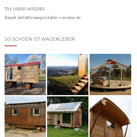
Tel: 05692-6055365
Email: info@transportable-raeume.de
SO SCHOEN IST WAGENLEBEN