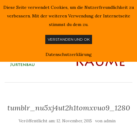
Diese Seite verwendet Cookies, um die Nutzerfreundlichkeit zu
NAVIGATION EIN-/AUSSCHALTEN
verbessern. Mit der weiteren Verwendung der Internetseite
stimmst du dem zu.
VERSTANDEN UND OK
Datenschutzerklärung
tumblr_nu5xj4ut2h1tomxvuo9_1280
Veröffentlicht am:
von
12. November, 2015
admin