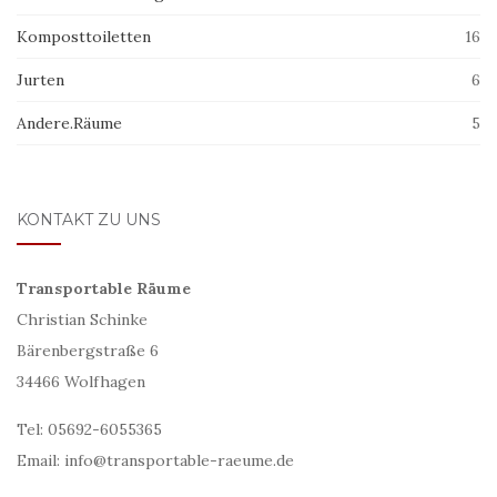
Komposttoiletten
16
Jurten
6
Andere.Räume
5
KONTAKT ZU UNS
Transportable Räume
Christian Schinke
Bärenbergstraße 6
34466 Wolfhagen
Tel: 05692-6055365
Email: info@transportable-raeume.de