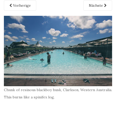
Vorherige
Nächste
Chunk of resinous blackboy husk, Clarkson, Western Australia.
This burns like a spinifex log.